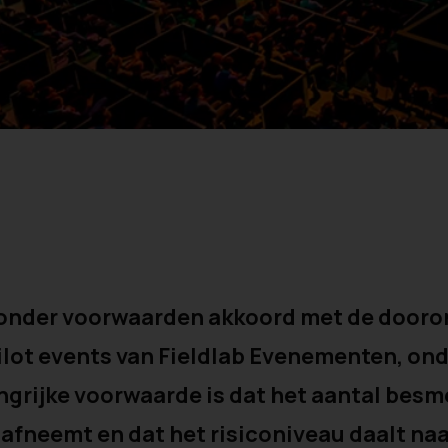
 onder voorwaarden akkoord met de dooro
ilot events van Fieldlab Evenementen, on
angrijke voorwaarde is dat het aantal besm
 afneemt en dat het risiconiveau daalt n