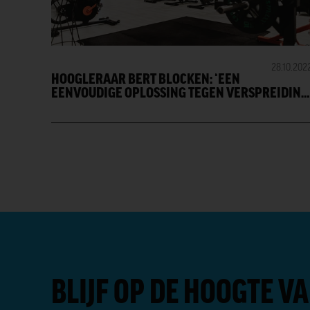
28.10.202
HOOGLERAAR BERT BLOCKEN: ‘EEN
EENVOUDIGE OPLOSSING TEGEN VERSPREIDING
VAN HET COVID-VIRUS LIGT VOOR HET OPRAPEN
BLIJF OP DE HOOGTE VA