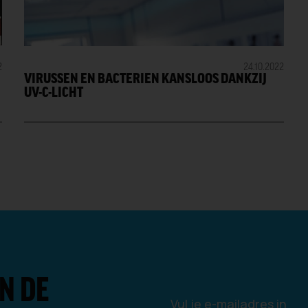
2
24.10.2022
VIRUSSEN EN BACTERIËN KANSLOOS DANKZIJ
UV-C-LICHT
’
N DE