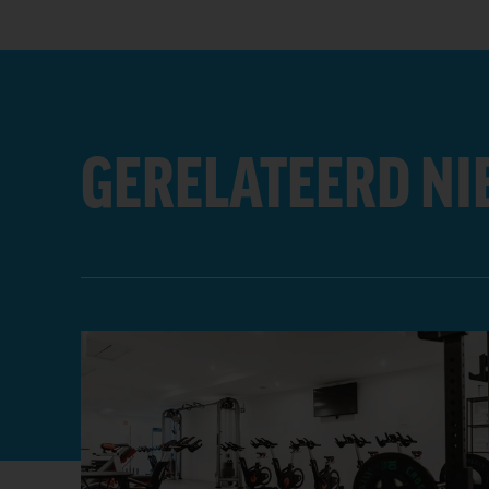
GERELATEERD N