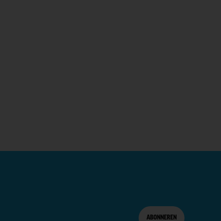
ABONNEREN