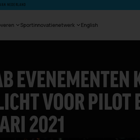
 VAN NEDERLAND
noveren
Sportinnovatienetwerk
English
AB EVENEMENTEN K
LICHT VOOR PILOT
ARI 2021