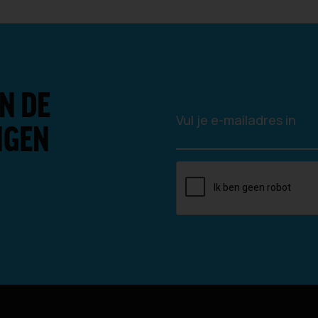
N DE
NGEN