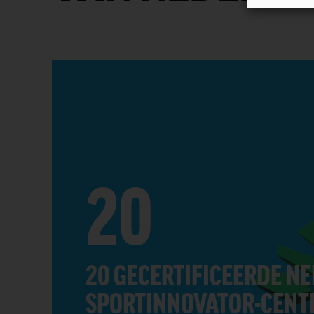
20
20 GECERTIFICEERDE N
SPORTINNOVATOR-CENT