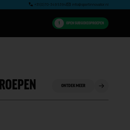
+31(0)70-349 5394
info@sportinnovator.nl
OPEN SUBSIDIEOPROEPEN
PROEPEN
ONTDEK MEER