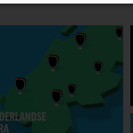
EDERLANDSE
RA