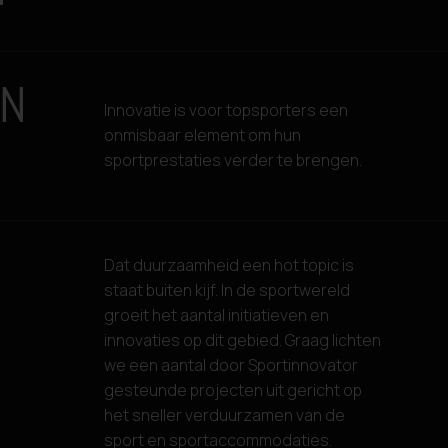
IN
Innovatie is voor topsporters een
onmisbaar element om hun
sportprestaties verder te brengen.
Dat duurzaamheid een hot topic is
staat buiten kijf. In de sportwereld
groeit het aantal initiatieven en
innovaties op dit gebied. Graag lichten
we een aantal door Sportinnovator
gesteunde projecten uit gericht op
het sneller verduurzamen van de
sport en sportaccommodaties.