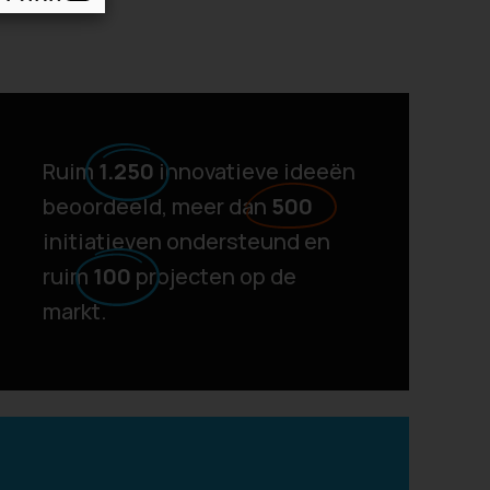
Ruim
1.250
innovatieve ideeën
beoordeeld, meer dan
500
initiatieven ondersteund en
ruim
100
projecten op de
markt.