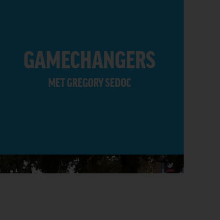
GAMECHANGERS
MET GREGORY SEDOC