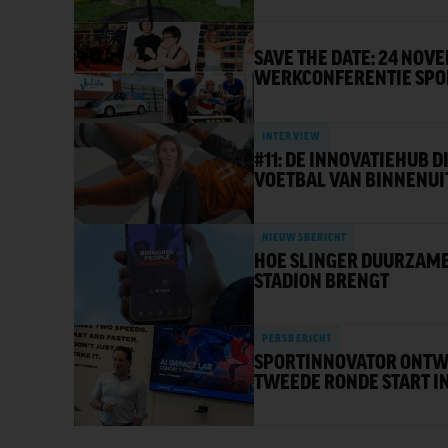
SAVE THE DATE: 24 NOV
WERKCONFERENTIE SPO
INTERVIEW
#11: DE INNOVATIEHUB 
VOETBAL VAN BINNENUI
NIEUWSBERICHT
HOE SLINGER DUURZAME
STADION BRENGT
PERSBERICHT
SPORTINNOVATOR ONTWI
TWEEDE RONDE START I